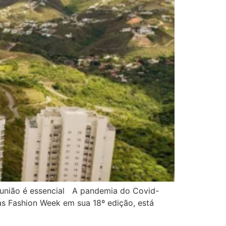
 união é essencial A pandemia do Covid-
as Fashion Week em sua 18º edição, está