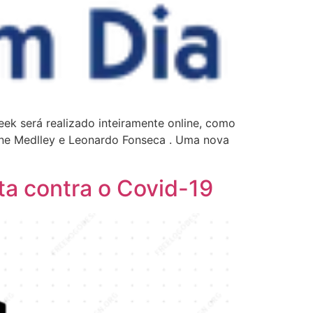
ek será realizado inteiramente online, como
ine Medlley e Leonardo Fonseca . Uma nova
a contra o Covid-19