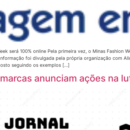
ek será 100% online Pela primeira vez, o Minas Fashion We
informação foi divulgada pela própria organização com Al
osto seguindo os exemplos […]
marcas anunciam ações na lut