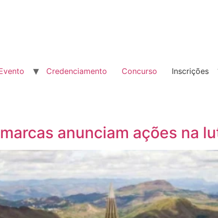
Evento
Credenciamento
Concurso
Inscrições
marcas anunciam ações na lut