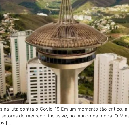
 na luta contra o Covid-19 Em um momento tão crítico, a
 setores do mercado, inclusive, no mundo da moda. O Min
us […]