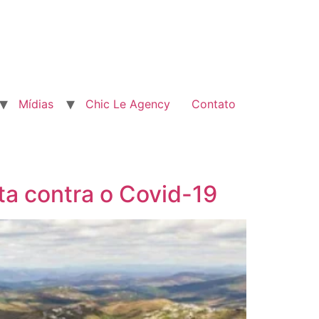
Mídias
Chic Le Agency
Contato
a contra o Covid-19