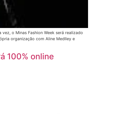
 vez, o Minas Fashion Week será realizado
rópria organização com Aline Medlley e
rá 100% online