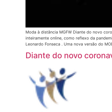
Moda à distância MGFW Diante do novo corona
inteiramente online, como reflexo da pandem
Leonardo Fonseca . Uma nova versão do MO
Diante do novo corona