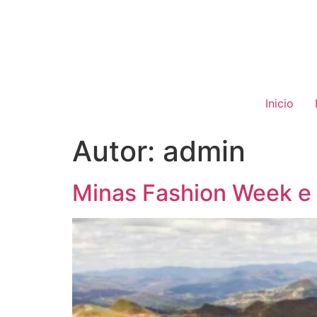
Inicio
Autor:
admin
Minas Fashion Week e 