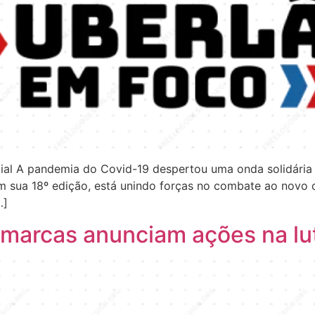
ial A pandemia do Covid-19 despertou uma onda solidária 
 sua 18º edição, está unindo forças no combate ao novo 
…]
marcas anunciam ações na lut