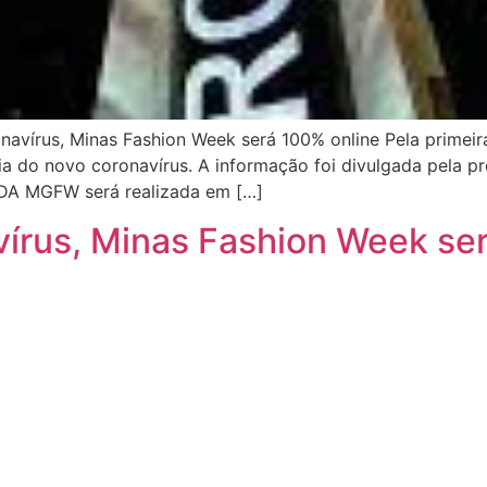
vírus, Minas Fashion Week será 100% online Pela primeira
ia do novo coronavírus. A informação foi divulgada pela p
DA MGFW será realizada em […]
vírus, Minas Fashion Week se